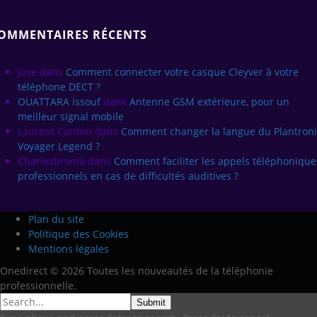
OMMENTAIRES RÉCENTS
jose
dans
Comment connecter votre casque Cleyver à votre
téléphone DECT ?
OUATTARA issouf
dans
Antenne GSM extérieure, pour un
meilleur signal mobile
Laurent Cardon
dans
Comment changer la langue du Plantroni
Voyager Legend ?
Charlesbroma
dans
Comment faciliter les appels téléphonique
professionnels en cas de difficultés auditives ?
Plan du site
Politique des Cookies
Mentions légales
Onedirect © 2026 Toutes les nouveautés de la téléphonie
professionnelle.
Submit