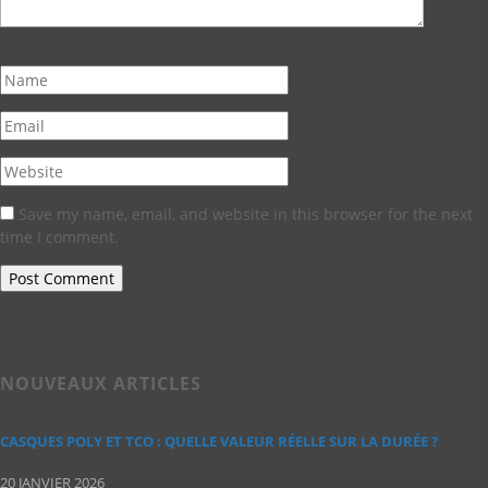
Save my name, email, and website in this browser for the next
time I comment.
NOUVEAUX ARTICLES
CASQUES POLY ET TCO : QUELLE VALEUR RÉELLE SUR LA DURÉE ?
20 JANVIER 2026