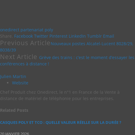
onedirect
partenariat
poly
Share.
Facebook
Twitter
Pinterest
LinkedIn
Tumblr
Email
Previous Article
Nouveaux postes Alcatel-Lucent 8028/29,
8038/39
Next Article
Grève des trains : c’est le moment d’essayer les
conférences à distance !
Julien Martin
Website
Chef Produit chez Onedirect, le n°1 en France de la Vente à
distance de matériel de téléphonie pour les entreprises.
Related
Posts
CASQUES POLY ET TCO : QUELLE VALEUR RÉELLE SUR LA DURÉE ?
20 JANVIER 2026