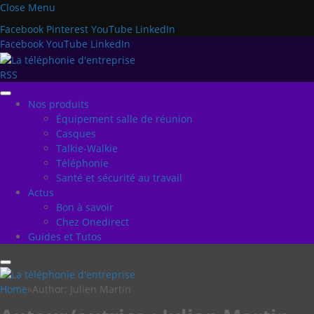
Close Menu
Facebook
Pinterest
YouTube
LinkedIn
Facebook
YouTube
LinkedIn
RSS
Nos produits
Équipement salle de réunion
Casques
Talkie-Walkie
Téléphonie
Santé et sécurité au travail
Actus
Bon à savoir
Chez Onedirect
Guides et Tutos
Home
»
Author: Julien Martin