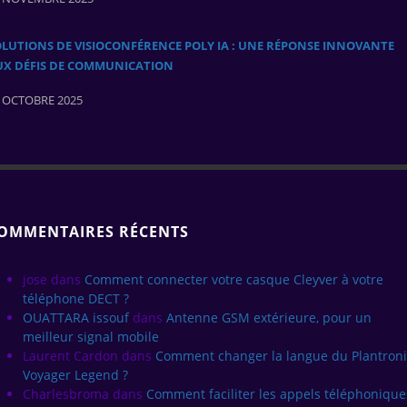
LUTIONS DE VISIOCONFÉRENCE POLY IA : UNE RÉPONSE INNOVANTE
UX DÉFIS DE COMMUNICATION
 OCTOBRE 2025
OMMENTAIRES RÉCENTS
jose
dans
Comment connecter votre casque Cleyver à votre
téléphone DECT ?
OUATTARA issouf
dans
Antenne GSM extérieure, pour un
meilleur signal mobile
Laurent Cardon
dans
Comment changer la langue du Plantroni
Voyager Legend ?
Charlesbroma
dans
Comment faciliter les appels téléphonique