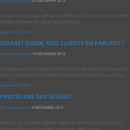
BY
23 DÉCEMBRE 2013
JULIEN MARTIN
A tous ceux qui nous ont fait confiance en 2013 et qui nous feront
encore confiance en 2014, toute l’équipe…
Guides et Tutos
GIGASET DX800, NOS CLIENTS EN PARLENT !
BY
18 DÉCEMBRE 2013
JULIEN MARTIN
Le téléphone filaire Gigaset DX800 est un véritable mini-standard.
Grâce à sa borne DECT intégrée il permet d’installer jusqu’à six…
Guides et Tutos
PROCÉDURE SAV GIGASET
BY
6 DÉCEMBRE 2013
JULIEN MARTIN
Même si les produits Gigaset "made in Germany" sont fiables, il
arrive parfois qu’ils tombent en panne. Dans ce cas,…