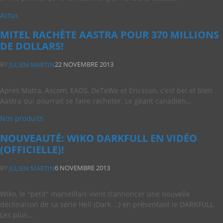
Actus
MITEL RACHÈTE AASTRA POUR 370 MILLIONS
DE DOLLARS!
BY
22 NOVEMBRE 2013
JULIEN MARTIN
Après Matra, Ascom, EADS, DeTeWe et Ericsson, c’est bel et bien
Aastra qui pourrait se faire racheter. Le géant canadien…
Nos produits
NOUVEAUTÉ: WIKO DARKFULL EN VIDÉO
(OFFICIELLE)!
BY
6 NOVEMBRE 2013
JULIEN MARTIN
Wiko, le "petit" marseillais vient d’annoncer une nouvelle
déclinaison de sa série Hell (Dark….) en présentant le DARKFULL.
Les plus…