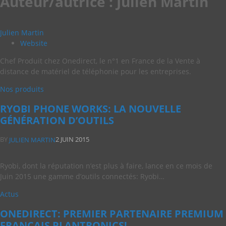
Auteur/autrice :
Julien Martin
Julien Martin
Website
Chef Produit chez Onedirect, le n°1 en France de la Vente à
distance de matériel de téléphonie pour les entreprises.
Nos produits
RYOBI PHONE WORKS: LA NOUVELLE
GÉNÉRATION D’OUTILS
BY
2 JUIN 2015
JULIEN MARTIN
Ryobi, dont la réputation n’est plus à faire, lance en ce mois de
Juin 2015 une gamme d’outils connectés: Ryobi…
Actus
ONEDIRECT: PREMIER PARTENAIRE PREMIUM
FRANÇAIS PLANTRONICS!