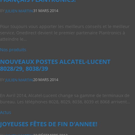
BY
31 MARS 2014
JULIEN MARTIN
Pour toujours vous apporter les meilleurs conseils et le meilleur
service, Onedirect devient le premier partenaire Plantronics à
atteindre le…
Nos produits
NOUVEAUX POSTES ALCATEL-LUCENT
8028/29, 8038/39
BY
20 MARS 2014
JULIEN MARTIN
En Avril 2014, Alcatel-Lucent change sa gamme de terminaux de
bureau. Les téléphones 8028, 8029, 8038, 8039 et 8068 arrivent…
Actus
JOYEUSES FÊTES DE FIN D’ANNEE!