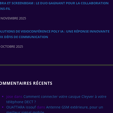
ABRA ET SCREENBEAM : LE DUO GAGNANT POUR LA COLLABORATION
NS‑FIL
 NOVEMBRE 2025
LUTIONS DE VISIOCONFÉRENCE POLY IA : UNE RÉPONSE INNOVANTE
UX DÉFIS DE COMMUNICATION
 OCTOBRE 2025
OMMENTAIRES RÉCENTS
jose
dans
Comment connecter votre casque Cleyver à votre
téléphone DECT ?
OUATTARA issouf
dans
Antenne GSM extérieure, pour un
meilleur signal mobile