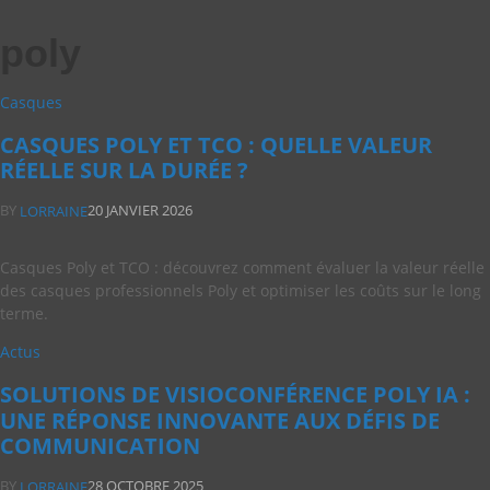
poly
Casques
CASQUES POLY ET TCO : QUELLE VALEUR
RÉELLE SUR LA DURÉE ?
BY
20 JANVIER 2026
LORRAINE
Casques Poly et TCO : découvrez comment évaluer la valeur réelle
des casques professionnels Poly et optimiser les coûts sur le long
terme.
Actus
SOLUTIONS DE VISIOCONFÉRENCE POLY IA :
UNE RÉPONSE INNOVANTE AUX DÉFIS DE
COMMUNICATION
BY
28 OCTOBRE 2025
LORRAINE