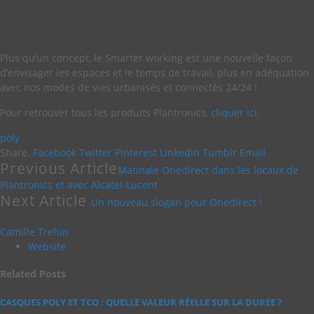
Plus qu’un concept, le Smarter working est une nouvelle façon
d’envisager les espaces et le temps de travail, plus en adéquation
avec nos modes de vies urbanisés et connectés 24/24 !
Pour retrouver tous les produits Plantronics,
cliquer ici
.
poly
Share.
Facebook
Twitter
Pinterest
LinkedIn
Tumblr
Email
Previous Article
Matinale Onedirect dans les locaux de
Plantronics et avec Alcatel-Lucent
Next Article
Un nouveau slogan pour Onedirect !
Camille Trehin
Website
Related
Posts
CASQUES POLY ET TCO : QUELLE VALEUR RÉELLE SUR LA DURÉE ?