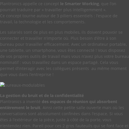
Plantronics appelle ce concept
le Smarter Working
, que l’on
pourrait traduire par « travailler plus intelligemment ».
Ce concept tourne autour de 3 piliers essentiels : l’espace de
travail, la technologie et les comportements.
Les salariés sont de plus en plus mobiles, ils doivent pouvoir se
connecter et travailler n’importe où. Plus besoin d’être à son
bureau pour travailler efficacement. Avec un ordinateur portable,
une tablette, un smartphone, vous êtes connecté ! Vous disposez
de vos propres outils de travail mais vous n’avez plus votre bureau
nominatif : vous travaillez dans un espace partagé. Cela vous
permet d’interagir avec les collègues présents au même moment
que vous dans l’entreprise !
La gestion du bruit et de la confidentialité
Plantronics a inventé
des espaces de réunion qui absorbent
entièrement le bruit
. Ainsi cette petite salle ouverte mais où les
conversations sont absolument confinées dans l’espace. Si vous
êtes à l’extérieur de la pièce, juste à côté de la porte, vous
n’entendez rien. Pareil pour ces 2 gros fauteuils qui se font face et