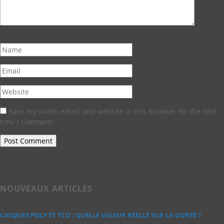
Save my name, email, and website in this browser for the next
time I comment.
NOUVEAUX ARTICLES
CASQUES POLY ET TCO : QUELLE VALEUR RÉELLE SUR LA DURÉE ?