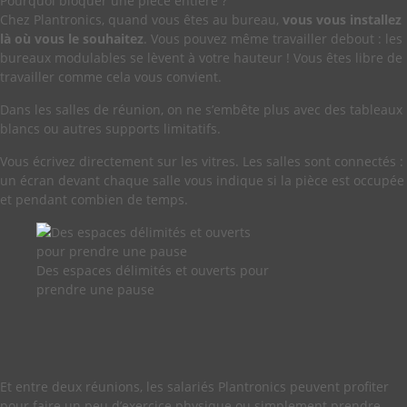
Pourquoi bloquer une pièce entière ?
Chez Plantronics, quand vous êtes au bureau,
vous vous installez
là où vous le souhaitez
. Vous pouvez même travailler debout : les
bureaux modulables se lèvent à votre hauteur ! Vous êtes libre de
travailler comme cela vous convient.
Dans les salles de réunion, on ne s’embête plus avec des tableaux
blancs ou autres supports limitatifs.
Vous écrivez directement sur les vitres. Les salles sont connectés :
un écran devant chaque salle vous indique si la pièce est occupée
et pendant combien de temps.
Des espaces délimités et ouverts pour
prendre une pause
Et entre deux réunions, les salariés Plantronics peuvent profiter
pour faire un peu d’exercice physique ou simplement prendre