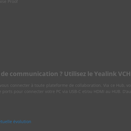
oise Proof
de communication ? Utilisez le Yealink VCH
vous connecter à toute plateforme de collaboration. Via ce Hub, v
e ports pour connecter votre PC via USB-C et/ou HDMI au HUB. D’aut
tuelle évolution