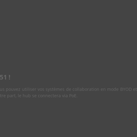
51 !
ous pouvez utiliser vos systèmes de collaboration en mode BYOD et
re part, le hub se connectera via PoE.