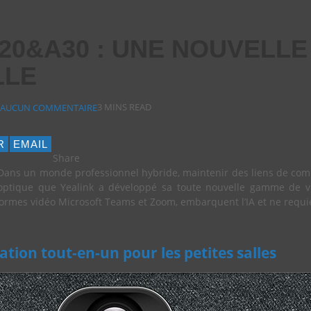
0&A30 : UNE NOUVELLE 
LLE
3 MINS READ
AUCUN COMMENTAIRE
R
EMAIL
Share
Dans un monde professionnel hybride, maintenir des liens de comm
optique que Yealink a développé sa toute nouvelle gamme de v
teformes vidéo Microsoft Teams et Zoom, embarquent l’IA et ne requi
tion tout-en-un pour les petites salles