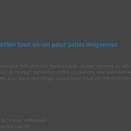
ration tout-en-un pour salles moyennes
eetingBar A30 offre une expérience de réunion optimale au sein 
uivi de l’orateur, permettent d’offrir un réalisme sans précédent 
ainsi que la technologie Yealink Noise Proof afin d’éliminer les
i de l’orateur embarqués
parleurs de 5W