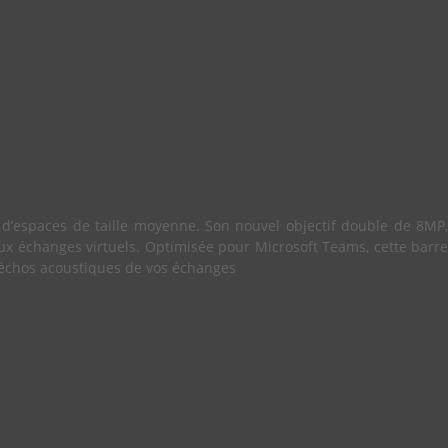
d’espaces de taille moyenne. Son nouvel objectif double de 8MP,
aux échanges virtuels. Optimisée pour Microsoft Teams, cette barre
 échos acoustiques de vos échanges