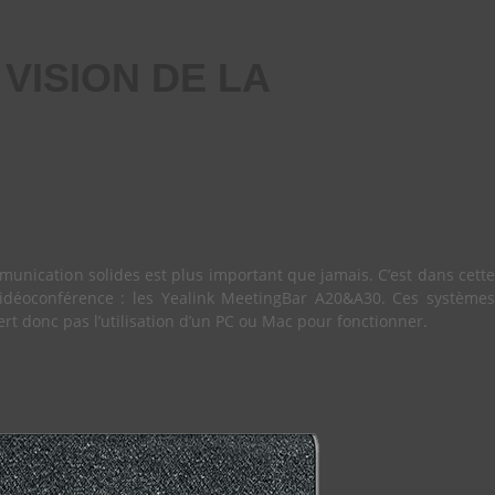
VISION DE LA
unication solides est plus important que jamais. C’est dans cette
idéoconférence : les Yealink MeetingBar A20&A30. Ces systèmes
ert donc pas l’utilisation d’un PC ou Mac pour fonctionner.