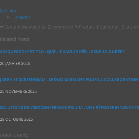
Lorraine
LinkedIn
📢Content Manager ​ 📈 E-commerce 🔨Produit ​ 🎯Contenu​ ⭐ 5 ans d
Related
Posts
CASQUES POLY ET TCO : QUELLE VALEUR RÉELLE SUR LA DURÉE ?
20 JANVIER 2026
JABRA ET SCREENBEAM : LE DUO GAGNANT POUR LA COLLABORATION 
25 NOVEMBRE 2025
SOLUTIONS DE VISIOCONFÉRENCE POLY IA : UNE RÉPONSE INNOVANT
28 OCTOBRE 2025
Leave A Reply