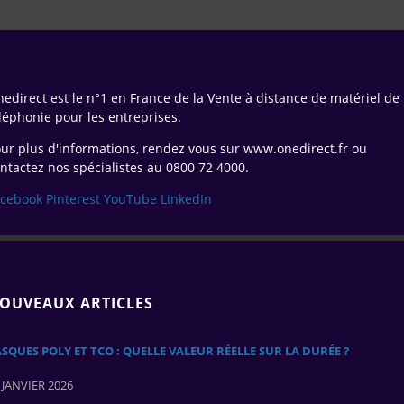
edirect est le n°1 en France de la Vente à distance de matériel de
léphonie pour les entreprises.
ur plus d'informations, rendez vous sur www.onedirect.fr ou
ntactez nos spécialistes au 0800 72 4000.
acebook
Pinterest
YouTube
LinkedIn
OUVEAUX ARTICLES
SQUES POLY ET TCO : QUELLE VALEUR RÉELLE SUR LA DURÉE ?
 JANVIER 2026