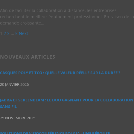
Afin de faciliter la collaboration à distance, les entreprises
recherchent le meilleur équipement professionnel. En raison de la
demande croissante…
1
2
3
…
5
Next
NOUVEAUX ARTICLES
CASQUES POLY ET TCO : QUELLE VALEUR RÉELLE SUR LA DURÉE ?
20 JANVIER 2026
JABRA ET SCREENBEAM : LE DUO GAGNANT POUR LA COLLABORATION
SANS‑FIL
25 NOVEMBRE 2025
SOLUTIONS DE VISIOCONFÉRENCE POLY IA : UNE RÉPONSE