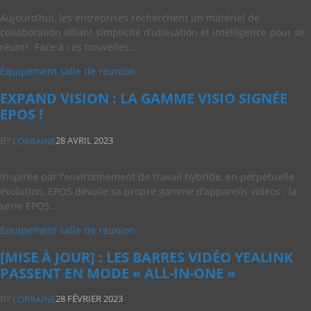
Aujourd’hui, les entreprises recherchent un matériel de
collaboration alliant simplicité d’utilisation et intelligence pour se
réunir. Face à ces nouvelles…
Équipement salle de réunion
EXPAND VISION : LA GAMME VISIO SIGNÉE
EPOS !
BY
28 AVRIL 2023
LORRAINE
Inspirée par l’environnement de travail hybride, en perpétuelle
évolution, EPOS dévoile sa propre gamme d’appareils vidéos : la
série EPOS…
Équipement salle de réunion
[MISE À JOUR] : LES BARRES VIDÉO YEALINK
PASSENT EN MODE « ALL-IN-ONE »
BY
28 FÉVRIER 2023
LORRAINE