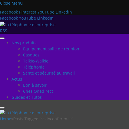
Close Menu
Facebook
Pinterest
YouTube
LinkedIn
Facebook
YouTube
LinkedIn
RSS
Nos produits
Équipement salle de réunion
Casques
Talkie-Walkie
Téléphonie
Santé et sécurité au travail
Actus
Bon à savoir
Chez Onedirect
Guides et Tutos
Home
»
Posts Tagged "visioconference"