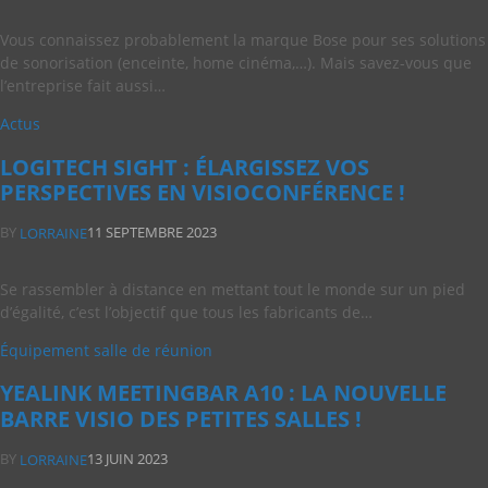
Vous connaissez probablement la marque Bose pour ses solutions
de sonorisation (enceinte, home cinéma,…). Mais savez-vous que
l’entreprise fait aussi…
Actus
LOGITECH SIGHT : ÉLARGISSEZ VOS
PERSPECTIVES EN VISIOCONFÉRENCE !
BY
11 SEPTEMBRE 2023
LORRAINE
Se rassembler à distance en mettant tout le monde sur un pied
d’égalité, c’est l’objectif que tous les fabricants de…
Équipement salle de réunion
YEALINK MEETINGBAR A10 : LA NOUVELLE
BARRE VISIO DES PETITES SALLES !
BY
13 JUIN 2023
LORRAINE