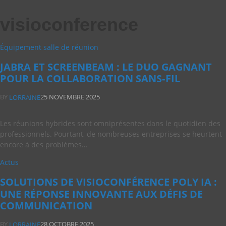
visioconference
Équipement salle de réunion
JABRA ET SCREENBEAM : LE DUO GAGNANT
POUR LA COLLABORATION SANS‑FIL
BY
25 NOVEMBRE 2025
LORRAINE
Les réunions hybrides sont omniprésentes dans le quotidien des
professionnels. Pourtant, de nombreuses entreprises se heurtent
encore à des problèmes…
Actus
SOLUTIONS DE VISIOCONFÉRENCE POLY IA :
UNE RÉPONSE INNOVANTE AUX DÉFIS DE
COMMUNICATION
BY
28 OCTOBRE 2025
LORRAINE