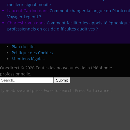
meilleur signal mobile
Laurent Cardon
dans
Comment changer la langue du Plantroni
Voyager Legend ?
Charlesbroma
dans
Comment faciliter les appels téléphonique
professionnels en cas de difficultés auditives ?
Plan du site
Politique des Cookies
Mentions légales
Onedirect © 2026 Toutes les nouveautés de la téléphonie
professionnelle.
Submit
Type above and press
Enter
to search. Press
Esc
to cancel.