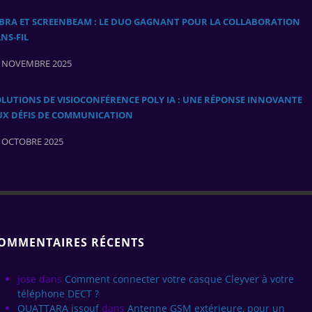
ABRA ET SCREENBEAM : LE DUO GAGNANT POUR LA COLLABORATION
NS‑FIL
 NOVEMBRE 2025
LUTIONS DE VISIOCONFÉRENCE POLY IA : UNE RÉPONSE INNOVANTE
UX DÉFIS DE COMMUNICATION
 OCTOBRE 2025
OMMENTAIRES RÉCENTS
jose
dans
Comment connecter votre casque Cleyver à votre
téléphone DECT ?
OUATTARA issouf
dans
Antenne GSM extérieure, pour un