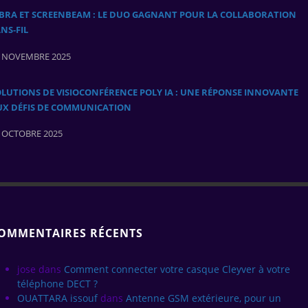
ABRA ET SCREENBEAM : LE DUO GAGNANT POUR LA COLLABORATION
NS‑FIL
 NOVEMBRE 2025
LUTIONS DE VISIOCONFÉRENCE POLY IA : UNE RÉPONSE INNOVANTE
UX DÉFIS DE COMMUNICATION
 OCTOBRE 2025
OMMENTAIRES RÉCENTS
jose
dans
Comment connecter votre casque Cleyver à votre
téléphone DECT ?
OUATTARA issouf
dans
Antenne GSM extérieure, pour un