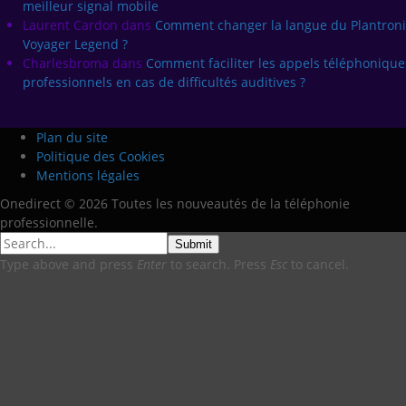
meilleur signal mobile
Laurent Cardon
dans
Comment changer la langue du Plantroni
Voyager Legend ?
Charlesbroma
dans
Comment faciliter les appels téléphonique
professionnels en cas de difficultés auditives ?
Plan du site
Politique des Cookies
Mentions légales
Onedirect © 2026 Toutes les nouveautés de la téléphonie
professionnelle.
Submit
Type above and press
Enter
to search. Press
Esc
to cancel.