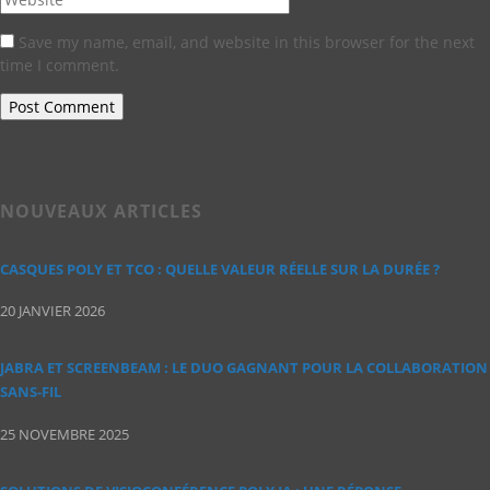
Save my name, email, and website in this browser for the next
time I comment.
NOUVEAUX ARTICLES
CASQUES POLY ET TCO : QUELLE VALEUR RÉELLE SUR LA DURÉE ?
20 JANVIER 2026
JABRA ET SCREENBEAM : LE DUO GAGNANT POUR LA COLLABORATION
SANS‑FIL
25 NOVEMBRE 2025