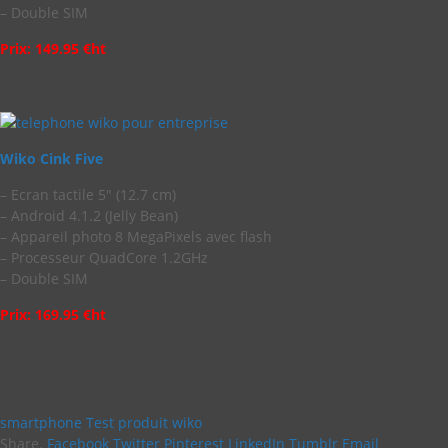
– Double SIM
Prix: 149.95 €ht
Wiko Cink Five
– Ecran tactile 5″ (12.7 cm)
– Android 4.1.2 (Jelly Bean)
– Appareil photo 8 MegaPixels avec flash
– Processeur QuadCore 1.2GHz
– Double SIM
Prix: 169.95 €ht
smartphone
Test produit
wiko
Share.
Facebook
Twitter
Pinterest
LinkedIn
Tumblr
Email