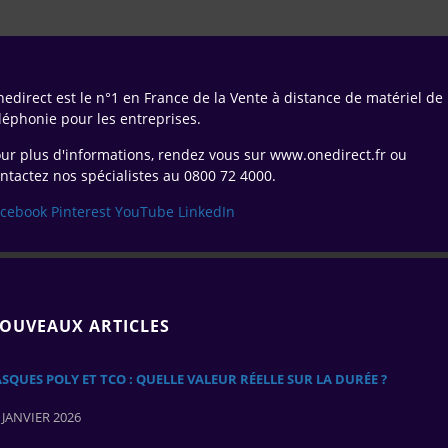
edirect est le n°1 en France de la Vente à distance de matériel de
léphonie pour les entreprises.
ur plus d'informations, rendez vous sur www.onedirect.fr ou
ntactez nos spécialistes au 0800 72 4000.
acebook
Pinterest
YouTube
LinkedIn
OUVEAUX ARTICLES
SQUES POLY ET TCO : QUELLE VALEUR RÉELLE SUR LA DURÉE ?
 JANVIER 2026