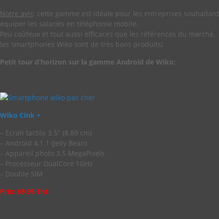
Notre avis
: cette gamme est idéale pour les entreprises souhaitant
équiper les salariés en téléphonie mobile.
Peu coûteux et tout aussi efficaces que les références du marché,
les smartphones Wiko sont de très bons produits!
Petit tour d’horizon sur la gamme Android de Wiko:
Wiko Cink +
– Ecran tactile 3.5″ (8.89 cm)
– Android 4.1.1 (Jelly Bean)
– Appareil photo 3.5 MegaPixels
– Processeur DualCore 1GHz
– Double SIM
Prix: 89.95 €ht