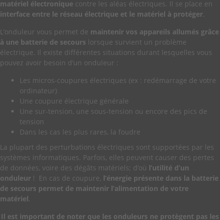
matériel électronique
contre les aléas électriques. Il se place en
interface entre le réseau électrique et le matériel à protéger
.
L’onduleur vous permet de
maintenir vos appareils allumés grâce
à une batterie de secours
lorsque survient un problème
électrique. Il existe différentes situations durant lesquelles vous
pouvez avoir besoin d’un onduleur :
Les micros-coupures électriques (ex : redémarrage de votre
ordinateur)
Une coupure électrique générale
Une sur-tension, une sous-tension ou encore des pics de
tension
Dans les cas les plus rares, la foudre
La plupart des perturbations électriques sont supportées par les
systèmes informatiques. Parfois, elles peuvent causer des pertes
de données, voire des dégâts matériels; d’où
l’utilité d’un
onduleur
! En cas de coupure,
l’énergie présente dans la batterie
de secours permet de maintenir l’alimentation de votre
matériel
.
Il est important de noter que les onduleurs ne protègent pas les