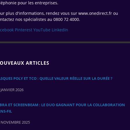
léphonie pour les entreprises.
ur plus d'informations, rendez vous sur www.onedirect.fr ou
ntactez nos spécialistes au 0800 72 4000.
acebook
Pinterest
YouTube
LinkedIn
OUVEAUX ARTICLES
SQUES POLY ET TCO : QUELLE VALEUR RÉELLE SUR LA DURÉE ?
 JANVIER 2026
ABRA ET SCREENBEAM : LE DUO GAGNANT POUR LA COLLABORATION
NS‑FIL
 NOVEMBRE 2025