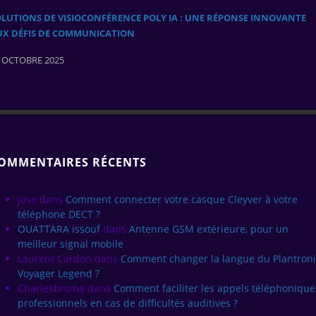
LUTIONS DE VISIOCONFÉRENCE POLY IA : UNE RÉPONSE INNOVANTE
UX DÉFIS DE COMMUNICATION
 OCTOBRE 2025
OMMENTAIRES RÉCENTS
jose
dans
Comment connecter votre casque Cleyver à votre
téléphone DECT ?
OUATTARA issouf
dans
Antenne GSM extérieure, pour un
meilleur signal mobile
Laurent Cardon
dans
Comment changer la langue du Plantroni
Voyager Legend ?
Charlesbroma
dans
Comment faciliter les appels téléphonique
professionnels en cas de difficultés auditives ?