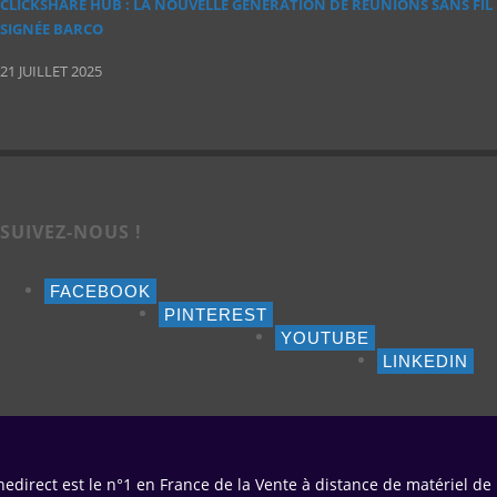
CLICKSHARE HUB : LA NOUVELLE GÉNÉRATION DE RÉUNIONS SANS FIL
SIGNÉE BARCO
21 JUILLET 2025
SUIVEZ-NOUS !
FACEBOOK
PINTEREST
YOUTUBE
LINKEDIN
edirect est le n°1 en France de la Vente à distance de matériel de