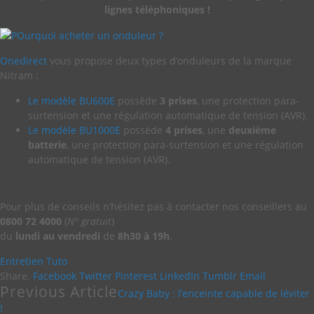
lignes téléphoniques !
Onedirect
vous propose deux types d’onduleurs de la marque
Nitram :
Le modèle BU600E
possède
3 prises
, une protection para-
surtension et une régulation automatique de tension (AVR).
Le modèle BU1000E
possède
4 prises
, une
deuxième
batterie
, une protection para-surtension et une régulation
automatique de tension (AVR).
Pour plus de conseils n’hésitez pas à contacter nos conseillers au
0800 72 4000
(
N° gratuit
)
du
lundi au vendredi
de
8h30 à 19h
.
Entretien
Tuto
Share.
Facebook
Twitter
Pinterest
LinkedIn
Tumblr
Email
Previous Article
Crazy Baby : l’enceinte capable de léviter
!