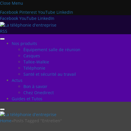
Close Menu
Facebook
Pinterest
YouTube
LinkedIn
Facebook
YouTube
LinkedIn
RSS
Nos produits
Équipement salle de réunion
Casques
Talkie-Walkie
Téléphonie
Santé et sécurité au travail
Actus
Bon à savoir
Chez Onedirect
Guides et Tutos
Home
»
Posts Tagged "Entretien"