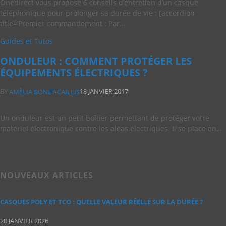
Onedirect vous propose 6 conseils d’entretien d’un casque
téléphonique pour prolonger sa durée de vie : [accordion
title=’Premier commandement : Par…
Guides et Tutos
ONDULEUR : COMMENT PROTÉGER LES
ÉQUIPEMENTS ÉLECTRIQUES ?
BY
18 JANVIER 2017
AMÈLIA BONET-CAILLIS
Un onduleur est un petit boîtier permettant de protéger votre
matériel électronique contre les aléas électriques. Il se place en…
NOUVEAUX ARTICLES
CASQUES POLY ET TCO : QUELLE VALEUR RÉELLE SUR LA DURÉE ?
20 JANVIER 2026