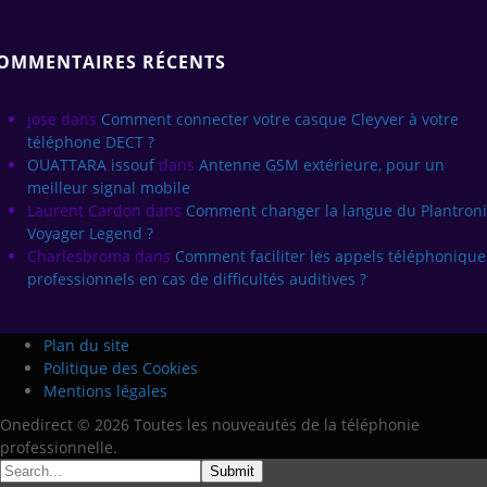
OMMENTAIRES RÉCENTS
jose
dans
Comment connecter votre casque Cleyver à votre
téléphone DECT ?
OUATTARA issouf
dans
Antenne GSM extérieure, pour un
meilleur signal mobile
Laurent Cardon
dans
Comment changer la langue du Plantroni
Voyager Legend ?
Charlesbroma
dans
Comment faciliter les appels téléphonique
professionnels en cas de difficultés auditives ?
Plan du site
Politique des Cookies
Mentions légales
Onedirect © 2026 Toutes les nouveautés de la téléphonie
professionnelle.
Submit