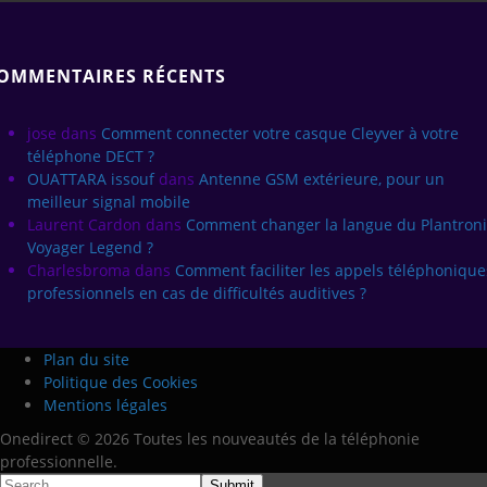
OMMENTAIRES RÉCENTS
jose
dans
Comment connecter votre casque Cleyver à votre
téléphone DECT ?
OUATTARA issouf
dans
Antenne GSM extérieure, pour un
meilleur signal mobile
Laurent Cardon
dans
Comment changer la langue du Plantroni
Voyager Legend ?
Charlesbroma
dans
Comment faciliter les appels téléphonique
professionnels en cas de difficultés auditives ?
Plan du site
Politique des Cookies
Mentions légales
Onedirect © 2026 Toutes les nouveautés de la téléphonie
professionnelle.
Submit