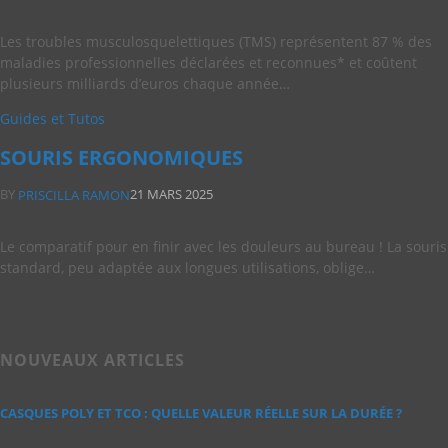
Les troubles musculosquelettiques (TMS) représentent 87 % des
maladies professionnelles déclarées et reconnues* et coûtent
plusieurs milliards d’euros chaque année…
Guides et Tutos
SOURIS ERGONOMIQUES
BY
21 MARS 2025
PRISCILLA RAMON
Le comparatif pour en finir avec les douleurs au bureau ! La souris
standard, peu adaptée aux longues utilisations, oblige…
NOUVEAUX ARTICLES
CASQUES POLY ET TCO : QUELLE VALEUR RÉELLE SUR LA DURÉE ?