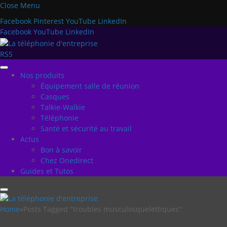
Close Menu
Facebook
Pinterest
YouTube
LinkedIn
Facebook
YouTube
LinkedIn
RSS
Nos produits
Équipement salle de réunion
Casques
Talkie-Walkie
Téléphonie
Santé et sécurité au travail
Actus
Bon à savoir
Chez Onedirect
Guides et Tutos
Home
»
Posts Tagged "troubles musculosquelettiques"