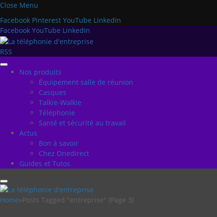
Close Menu
Facebook
Pinterest
YouTube
LinkedIn
Facebook
YouTube
LinkedIn
RSS
Nos produits
Équipement salle de réunion
Casques
Talkie-Walkie
Téléphonie
Santé et sécurité au travail
Actus
Bon à savoir
Chez Onedirect
Guides et Tutos
Home
»
Posts Tagged "entreprise" (Page 3)