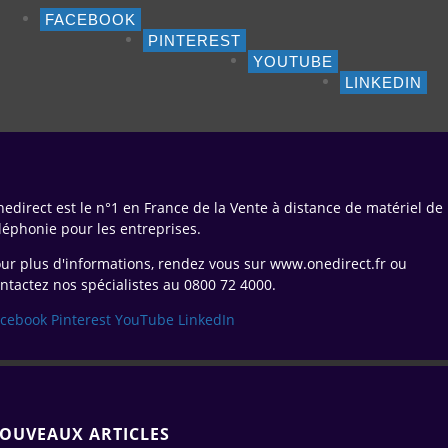
FACEBOOK
PINTEREST
YOUTUBE
LINKEDIN
edirect est le n°1 en France de la Vente à distance de matériel de
léphonie pour les entreprises.
ur plus d'informations, rendez vous sur www.onedirect.fr ou
ntactez nos spécialistes au 0800 72 4000.
acebook
Pinterest
YouTube
LinkedIn
OUVEAUX ARTICLES