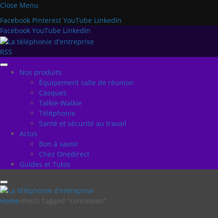
Close Menu
Facebook
Pinterest
YouTube
LinkedIn
Facebook
YouTube
LinkedIn
RSS
Nos produits
Équipement salle de réunion
Casques
Talkie-Walkie
Téléphonie
Santé et sécurité au travail
Actus
Bon à savoir
Chez Onedirect
Guides et Tutos
Home
»
Posts Tagged "connexion"