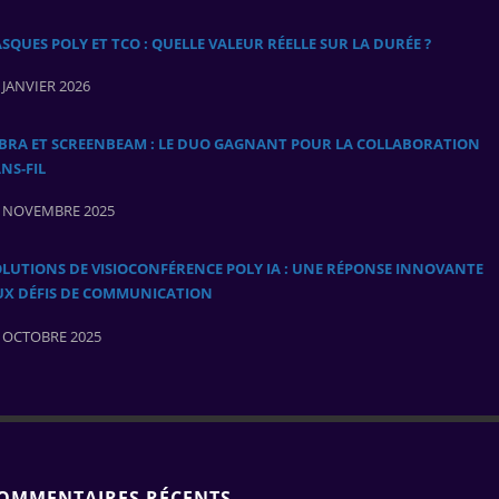
SQUES POLY ET TCO : QUELLE VALEUR RÉELLE SUR LA DURÉE ?
 JANVIER 2026
ABRA ET SCREENBEAM : LE DUO GAGNANT POUR LA COLLABORATION
NS‑FIL
 NOVEMBRE 2025
LUTIONS DE VISIOCONFÉRENCE POLY IA : UNE RÉPONSE INNOVANTE
UX DÉFIS DE COMMUNICATION
 OCTOBRE 2025
OMMENTAIRES RÉCENTS