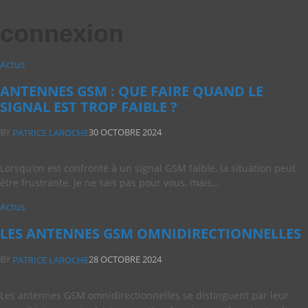
connexion
Actus
ANTENNES GSM : QUE FAIRE QUAND LE
SIGNAL EST TROP FAIBLE ?
BY
30 OCTOBRE 2024
PATRICE LAROCHE
Lorsqu’on est confronté à un signal GSM faible, la situation peut
être frustrante. Je ne sais pas pour vous, mais…
Actus
LES ANTENNES GSM OMNIDIRECTIONNELLES
BY
28 OCTOBRE 2024
PATRICE LAROCHE
Les antennes GSM omnidirectionnelles se distinguent par leur