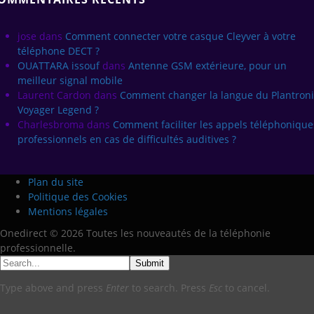
jose
dans
Comment connecter votre casque Cleyver à votre
téléphone DECT ?
OUATTARA issouf
dans
Antenne GSM extérieure, pour un
meilleur signal mobile
Laurent Cardon
dans
Comment changer la langue du Plantroni
Voyager Legend ?
Charlesbroma
dans
Comment faciliter les appels téléphonique
professionnels en cas de difficultés auditives ?
Plan du site
Politique des Cookies
Mentions légales
Onedirect © 2026 Toutes les nouveautés de la téléphonie
professionnelle.
Submit
Type above and press
Enter
to search. Press
Esc
to cancel.