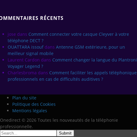
OMMENTAIRES RÉCENTS
jose
dans
Comment connecter votre casque Cleyver à votre
téléphone DECT ?
OUATTARA issouf
dans
Antenne GSM extérieure, pour un
meilleur signal mobile
Laurent Cardon
dans
Comment changer la langue du Plantroni
Voyager Legend ?
Charlesbroma
dans
Comment faciliter les appels téléphonique
professionnels en cas de difficultés auditives ?
Plan du site
Politique des Cookies
Mentions légales
Onedirect © 2026 Toutes les nouveautés de la téléphonie
professionnelle.
Submit