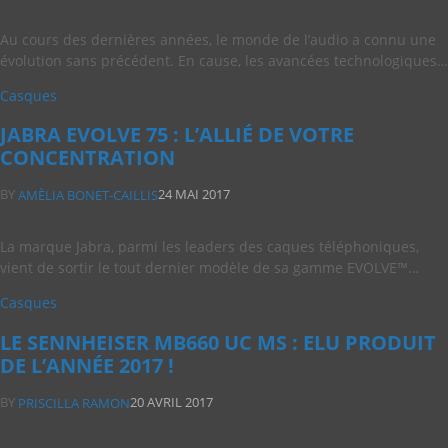
Au cours des dernières années, le monde de l’audio a connu une
évolution sans précédent. En cause, les avancées technologiques…
Casques
JABRA EVOLVE 75 : L’ALLIÉ DE VOTRE
CONCENTRATION
BY
24 MAI 2017
AMÈLIA BONET-CAILLIS
La marque Jabra, parmi les leaders des caques téléphoniques,
vient de sortir le tout dernier modèle de sa gamme EVOLVE™…
Casques
LE SENNHEISER MB660 UC MS : ELU PRODUIT
DE L’ANNÉE 2017 !
BY
20 AVRIL 2017
PRISCILLA RAMON