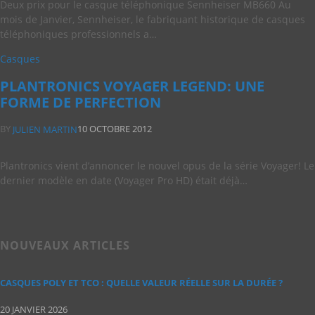
Deux prix pour le casque téléphonique Sennheiser MB660 Au
mois de Janvier, Sennheiser, le fabriquant historique de casques
téléphoniques professionnels a…
Casques
PLANTRONICS VOYAGER LEGEND: UNE
FORME DE PERFECTION
BY
10 OCTOBRE 2012
JULIEN MARTIN
Plantronics vient d’annoncer le nouvel opus de la série Voyager! Le
dernier modèle en date (Voyager Pro HD) était déjà…
NOUVEAUX ARTICLES
CASQUES POLY ET TCO : QUELLE VALEUR RÉELLE SUR LA DURÉE ?
20 JANVIER 2026