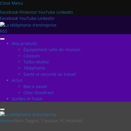
Close Menu
Facebook
Pinterest
YouTube
LinkedIn
Facebook
YouTube
LinkedIn
RSS
Nos produits
Équipement salle de réunion
Casques
Talkie-Walkie
Téléphonie
Santé et sécurité au travail
Actus
Bon à savoir
Chez Onedirect
Guides et Tutos
Home
»
Posts Tagged "Casques PC/mobiles"