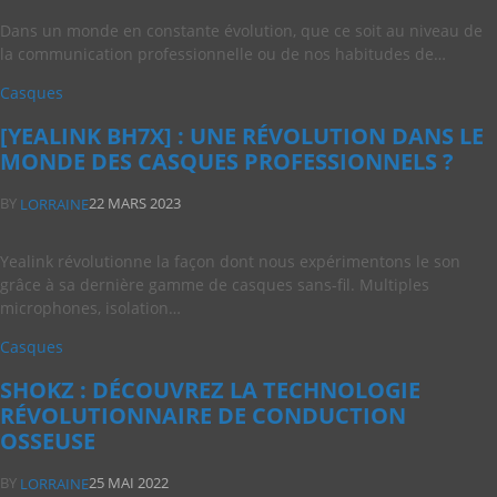
Dans un monde en constante évolution, que ce soit au niveau de
la communication professionnelle ou de nos habitudes de…
Casques
[YEALINK BH7X] : UNE RÉVOLUTION DANS LE
MONDE DES CASQUES PROFESSIONNELS ?
BY
22 MARS 2023
LORRAINE
Yealink révolutionne la façon dont nous expérimentons le son
grâce à sa dernière gamme de casques sans-fil. Multiples
microphones, isolation…
Casques
SHOKZ : DÉCOUVREZ LA TECHNOLOGIE
RÉVOLUTIONNAIRE DE CONDUCTION
OSSEUSE
BY
25 MAI 2022
LORRAINE