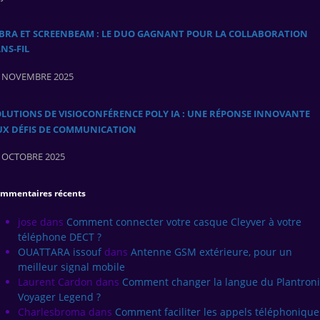
ABRA ET SCREENBEAM : LE DUO GAGNANT POUR LA COLLABORATION
NS‑FIL
 NOVEMBRE 2025
LUTIONS DE VISIOCONFÉRENCE POLY IA : UNE RÉPONSE INNOVANTE
UX DÉFIS DE COMMUNICATION
 OCTOBRE 2025
mmentaires récents
jose
dans
Comment connecter votre casque Cleyver à votre
téléphone DECT ?
OUATTARA issouf
dans
Antenne GSM extérieure, pour un
meilleur signal mobile
Laurent Cardon
dans
Comment changer la langue du Plantroni
Voyager Legend ?
Charlesbroma
dans
Comment faciliter les appels téléphonique