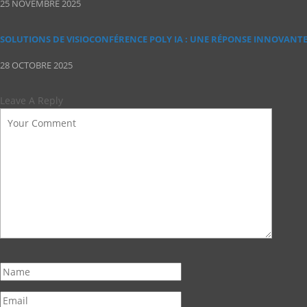
25 NOVEMBRE 2025
SOLUTIONS DE VISIOCONFÉRENCE POLY IA : UNE RÉPONSE INNOVANT
28 OCTOBRE 2025
Leave A Reply