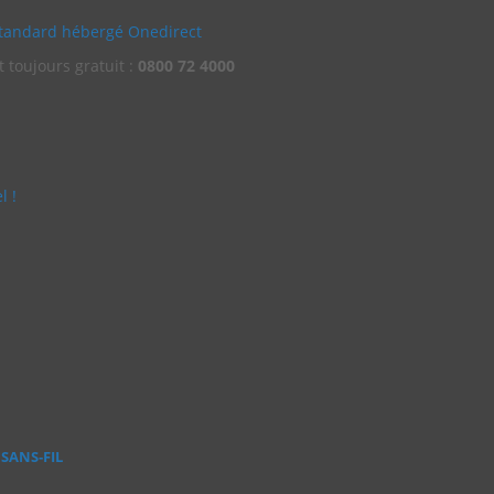
standard hébergé Onedirect
 toujours gratuit :
0800 72 4000
l !
SANS‑FIL