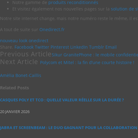
Notre gamme de
produits reconditionnés
Et visitez également nos nouvelles pages sur la
solution de 
Notre site internet change, mais notre numéro reste le même, il est
A tout de suite sur
Onedirect.fr
nouveau look
onedirect
Share.
Facebook
Twitter
Pinterest
LinkedIn
Tumblr
Email
Previous Article
Sikur GranitePhone : le mobile confidentie
Next Article
Polycom et Mitel : la fin d’une courte histoire !
Amèlia Bonet-Caillis
Related
Posts
CASQUES POLY ET TCO : QUELLE VALEUR RÉELLE SUR LA DURÉE ?
20 JANVIER 2026
JABRA ET SCREENBEAM : LE DUO GAGNANT POUR LA COLLABORATION 