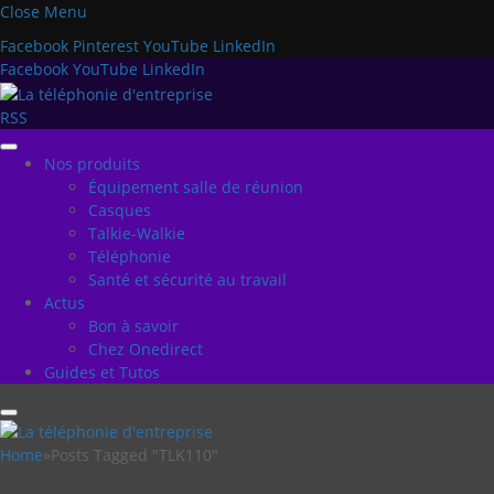
Close Menu
Facebook
Pinterest
YouTube
LinkedIn
Facebook
YouTube
LinkedIn
RSS
Nos produits
Équipement salle de réunion
Casques
Talkie-Walkie
Téléphonie
Santé et sécurité au travail
Actus
Bon à savoir
Chez Onedirect
Guides et Tutos
Home
»
Posts Tagged "TLK110"