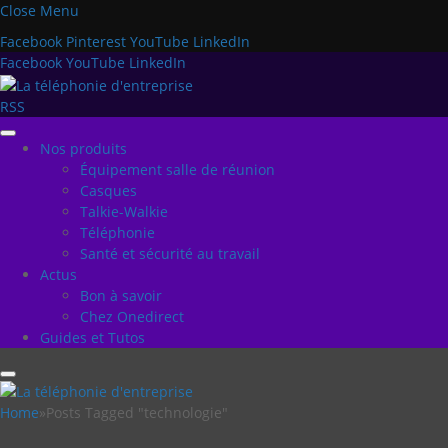
Close Menu
Facebook
Pinterest
YouTube
LinkedIn
Facebook
YouTube
LinkedIn
RSS
Nos produits
Équipement salle de réunion
Casques
Talkie-Walkie
Téléphonie
Santé et sécurité au travail
Actus
Bon à savoir
Chez Onedirect
Guides et Tutos
Home
»
Posts Tagged "technologie"