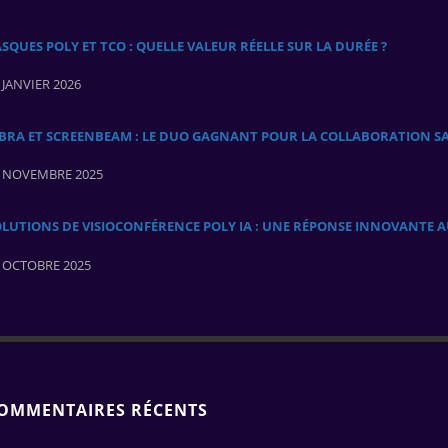
SQUES POLY ET TCO : QUELLE VALEUR RÉELLE SUR LA DURÉE ?
 JANVIER 2026
ABRA ET SCREENBEAM : LE DUO GAGNANT POUR LA COLLABORATION SA
 NOVEMBRE 2025
OLUTIONS DE VISIOCONFÉRENCE POLY IA : UNE RÉPONSE INNOVANTE 
 OCTOBRE 2025
OMMENTAIRES RÉCENTS