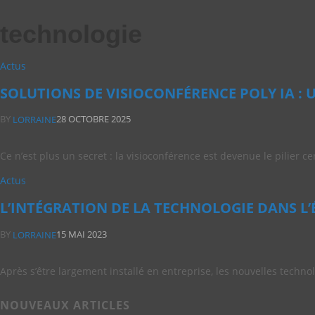
technologie
Actus
SOLUTIONS DE VISIOCONFÉRENCE POLY IA :
BY
28 OCTOBRE 2025
LORRAINE
Ce n’est plus un secret : la visioconférence est devenue le pilier c
Actus
L’INTÉGRATION DE LA TECHNOLOGIE DANS L
BY
15 MAI 2023
LORRAINE
Après s’être largement installé en entreprise, les nouvelles techn
NOUVEAUX ARTICLES