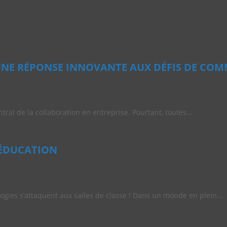
 UNE RÉPONSE INNOVANTE AUX DÉFIS DE CO
entral de la collaboration en entreprise. Pourtant, toutes…
’ÉDUCATION
ologies s’attaquent aux salles de classe ! Dans un monde en plein…