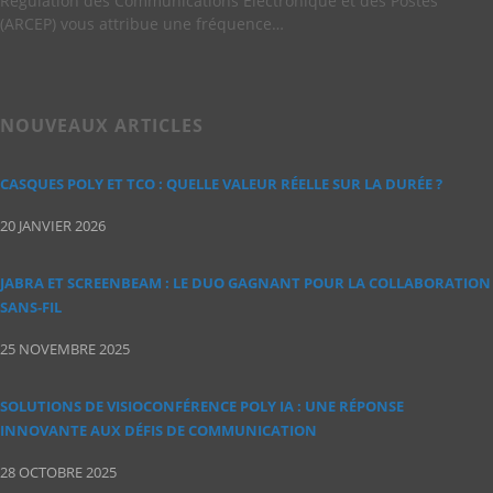
Régulation des Communications Electronique et des Postes
(ARCEP) vous attribue une fréquence…
NOUVEAUX ARTICLES
CASQUES POLY ET TCO : QUELLE VALEUR RÉELLE SUR LA DURÉE ?
20 JANVIER 2026
JABRA ET SCREENBEAM : LE DUO GAGNANT POUR LA COLLABORATION
SANS‑FIL
25 NOVEMBRE 2025
SOLUTIONS DE VISIOCONFÉRENCE POLY IA : UNE RÉPONSE
INNOVANTE AUX DÉFIS DE COMMUNICATION
28 OCTOBRE 2025