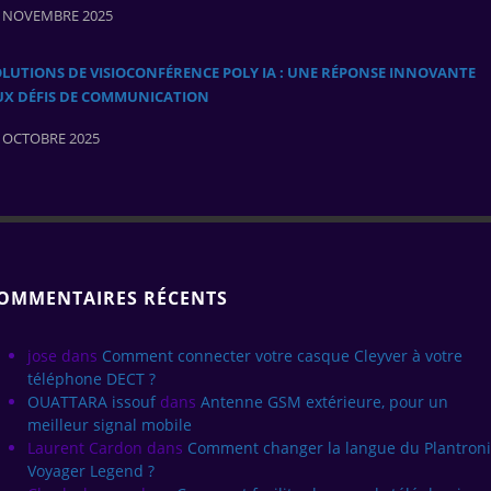
 NOVEMBRE 2025
LUTIONS DE VISIOCONFÉRENCE POLY IA : UNE RÉPONSE INNOVANTE
UX DÉFIS DE COMMUNICATION
 OCTOBRE 2025
OMMENTAIRES RÉCENTS
jose
dans
Comment connecter votre casque Cleyver à votre
téléphone DECT ?
OUATTARA issouf
dans
Antenne GSM extérieure, pour un
meilleur signal mobile
Laurent Cardon
dans
Comment changer la langue du Plantroni
Voyager Legend ?