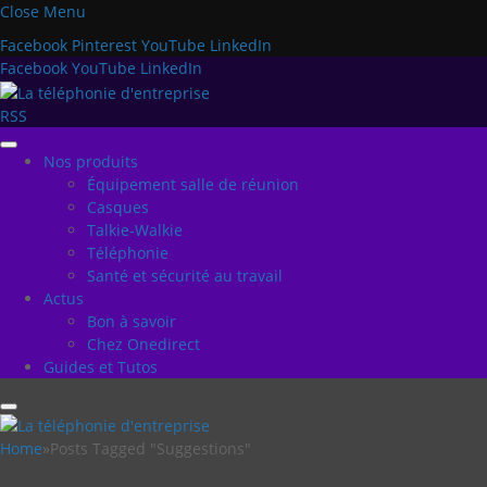
Close Menu
Facebook
Pinterest
YouTube
LinkedIn
Facebook
YouTube
LinkedIn
RSS
Nos produits
Équipement salle de réunion
Casques
Talkie-Walkie
Téléphonie
Santé et sécurité au travail
Actus
Bon à savoir
Chez Onedirect
Guides et Tutos
Home
»
Posts Tagged "Suggestions"