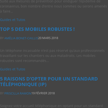
Suite aux mesures de prévention pour endiguer l’épidémie de
coronavirus, bon nombre d’entre nous sommes ou serons amenés
à faire…
Guides et Tutos
TOP 5 DES MOBILES ROBUSTES !
BY
20 MARS 2018
AMÈLIA BONET-CAILLIS
Un téléphone incassable n’est pas réservé qu’aux professionnels
travaillant sur les chantiers ou aux maladroits. Les mobiles
robustes sont recommandés…
Guides et Tutos
5 RAISONS D’OPTER POUR UN STANDARD
TÉLÉPHONIQUE (IP)
BY
19 FÉVRIER 2018
PRISCILLA RAMON
Soignez votre accueil téléphonique en optant pour un standard