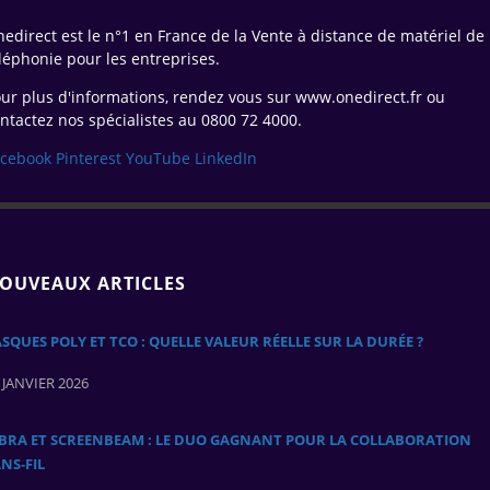
edirect est le n°1 en France de la Vente à distance de matériel de
léphonie pour les entreprises.
ur plus d'informations, rendez vous sur www.onedirect.fr ou
ntactez nos spécialistes au 0800 72 4000.
acebook
Pinterest
YouTube
LinkedIn
OUVEAUX ARTICLES
SQUES POLY ET TCO : QUELLE VALEUR RÉELLE SUR LA DURÉE ?
 JANVIER 2026
ABRA ET SCREENBEAM : LE DUO GAGNANT POUR LA COLLABORATION
NS‑FIL