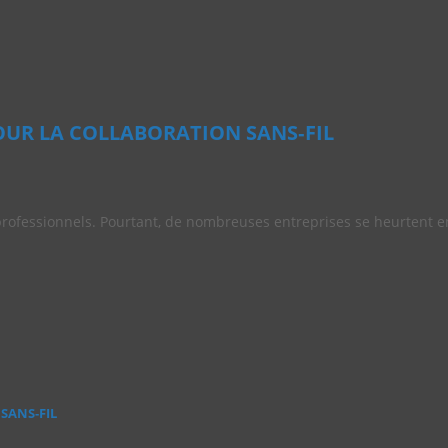
OUR LA COLLABORATION SANS‑FIL
professionnels. Pourtant, de nombreuses entreprises se heurtent 
SANS‑FIL