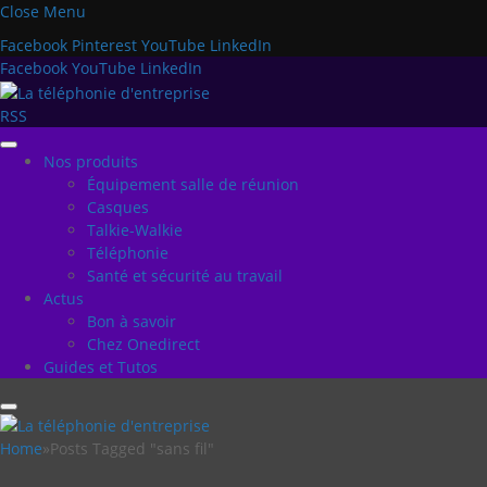
Close Menu
Facebook
Pinterest
YouTube
LinkedIn
Facebook
YouTube
LinkedIn
RSS
Nos produits
Équipement salle de réunion
Casques
Talkie-Walkie
Téléphonie
Santé et sécurité au travail
Actus
Bon à savoir
Chez Onedirect
Guides et Tutos
Home
»
Posts Tagged "sans fil"