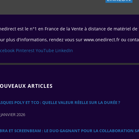
edirect est le n°1 en France de la Vente à distance de matériel de
ur plus d'informations, rendez vous sur www.onedirect.fr ou conta
acebook
Pinterest
YouTube
LinkedIn
OUVEAUX ARTICLES
SQUES POLY ET TCO : QUELLE VALEUR RÉELLE SUR LA DURÉE ?
 JANVIER 2026
ABRA ET SCREENBEAM : LE DUO GAGNANT POUR LA COLLABORATION SA