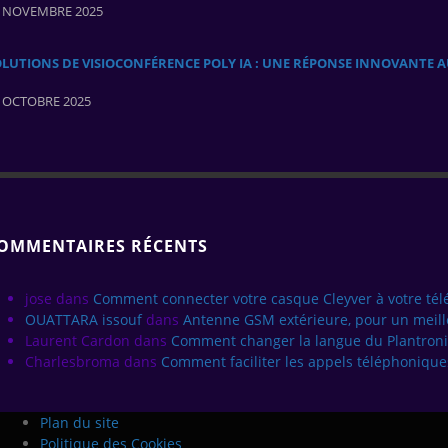
 NOVEMBRE 2025
OLUTIONS DE VISIOCONFÉRENCE POLY IA : UNE RÉPONSE INNOVANTE 
 OCTOBRE 2025
OMMENTAIRES RÉCENTS
jose
dans
Comment connecter votre casque Cleyver à votre té
OUATTARA issouf
dans
Antenne GSM extérieure, pour un meill
Laurent Cardon
dans
Comment changer la langue du Plantroni
Charlesbroma
dans
Comment faciliter les appels téléphoniques
Plan du site
Politique des Cookies