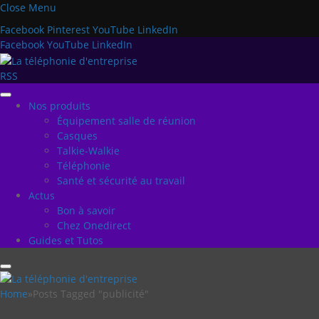
Close Menu
Facebook
Pinterest
YouTube
LinkedIn
Facebook
YouTube
LinkedIn
RSS
Nos produits
Équipement salle de réunion
Casques
Talkie-Walkie
Téléphonie
Santé et sécurité au travail
Actus
Bon à savoir
Chez Onedirect
Guides et Tutos
Home
»
Posts Tagged "publicité"