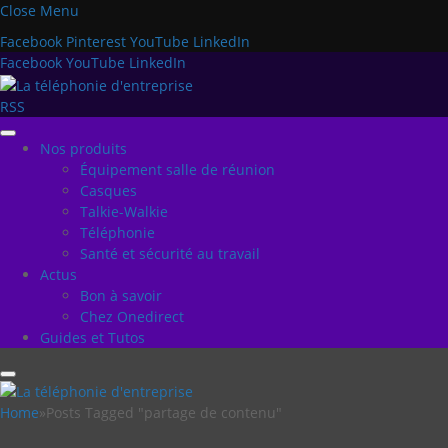
Close Menu
Facebook
Pinterest
YouTube
LinkedIn
Facebook
YouTube
LinkedIn
RSS
Nos produits
Équipement salle de réunion
Casques
Talkie-Walkie
Téléphonie
Santé et sécurité au travail
Actus
Bon à savoir
Chez Onedirect
Guides et Tutos
Home
»
Posts Tagged "partage de contenu"