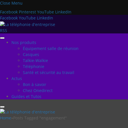
Close Menu
Facebook
Pinterest
YouTube
LinkedIn
Facebook
YouTube
LinkedIn
RSS
Nos produits
Équipement salle de réunion
Casques
Talkie-Walkie
Téléphonie
Santé et sécurité au travail
Actus
Bon à savoir
Chez Onedirect
Guides et Tutos
Home
»
Posts Tagged "engagement"