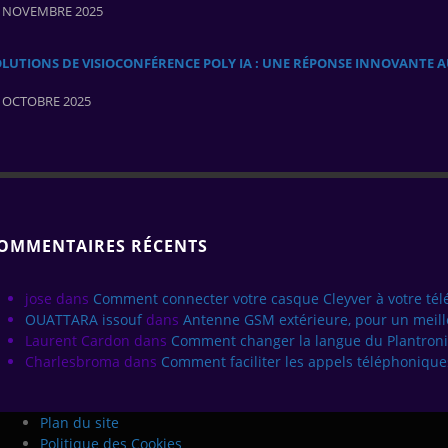
 NOVEMBRE 2025
OLUTIONS DE VISIOCONFÉRENCE POLY IA : UNE RÉPONSE INNOVANTE 
 OCTOBRE 2025
OMMENTAIRES RÉCENTS
jose
dans
Comment connecter votre casque Cleyver à votre té
OUATTARA issouf
dans
Antenne GSM extérieure, pour un meill
Laurent Cardon
dans
Comment changer la langue du Plantroni
Charlesbroma
dans
Comment faciliter les appels téléphoniques
Plan du site
Politique des Cookies