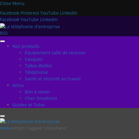
Close Menu
Facebook
Pinterest
YouTube
LinkedIn
Facebook
YouTube
LinkedIn
RSS
Nos produits
Équipement salle de réunion
Casques
Talkie-Walkie
Téléphonie
Santé et sécurité au travail
Actus
Bon à savoir
Chez Onedirect
Guides et Tutos
Home
»
Posts Tagged "clickshare"