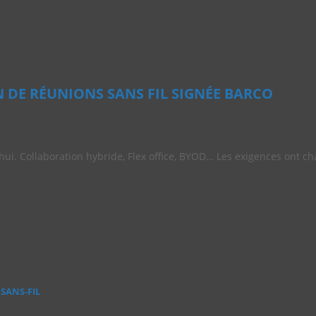
 DE RÉUNIONS SANS FIL SIGNÉE BARCO
’hui. Collaboration hybride, Flex office, BYOD… Les exigences ont c
SANS‑FIL