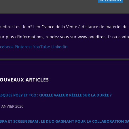
edirect est le n°1 en France de la Vente à distance de matériel de
ur plus d'informations, rendez vous sur www.onedirect.fr ou conta
acebook
Pinterest
YouTube
LinkedIn
OUVEAUX ARTICLES
SQUES POLY ET TCO : QUELLE VALEUR RÉELLE SUR LA DURÉE ?
 JANVIER 2026
ABRA ET SCREENBEAM : LE DUO GAGNANT POUR LA COLLABORATION SA