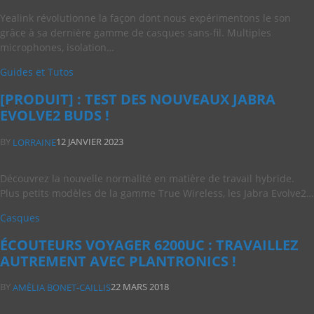
Yealink révolutionne la façon dont nous expérimentons le son
grâce à sa dernière gamme de casques sans-fil. Multiples
microphones, isolation…
Guides et Tutos
[PRODUIT] : TEST DES NOUVEAUX JABRA
EVOLVE2 BUDS !
BY
12 JANVIER 2023
LORRAINE
Découvrez la nouvelle normalité en matière de travail hybride.
Plus petits modèles de la gamme True Wireless, les Jabra Evolve2…
Casques
ÉCOUTEURS VOYAGER 6200UC : TRAVAILLEZ
AUTREMENT AVEC PLANTRONICS !
BY
22 MARS 2018
AMÈLIA BONET-CAILLIS