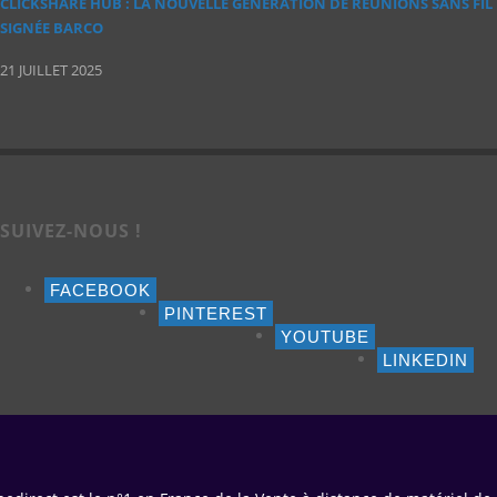
CLICKSHARE HUB : LA NOUVELLE GÉNÉRATION DE RÉUNIONS SANS FIL
SIGNÉE BARCO
21 JUILLET 2025
SUIVEZ-NOUS !
FACEBOOK
PINTEREST
YOUTUBE
LINKEDIN