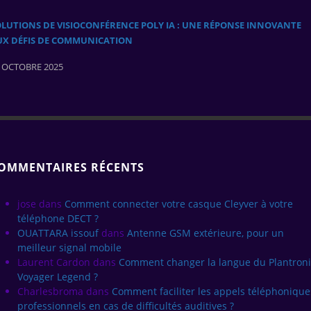
LUTIONS DE VISIOCONFÉRENCE POLY IA : UNE RÉPONSE INNOVANTE
UX DÉFIS DE COMMUNICATION
 OCTOBRE 2025
OMMENTAIRES RÉCENTS
jose
dans
Comment connecter votre casque Cleyver à votre
téléphone DECT ?
OUATTARA issouf
dans
Antenne GSM extérieure, pour un
meilleur signal mobile
Laurent Cardon
dans
Comment changer la langue du Plantroni
Voyager Legend ?
Charlesbroma
dans
Comment faciliter les appels téléphonique
professionnels en cas de difficultés auditives ?