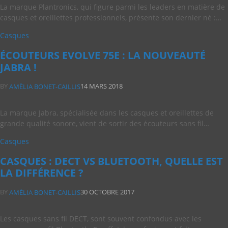
La marque Plantronics, qui figure parmi les leaders en matière de
casques et oreillettes professionnels, présente son dernier né :…
Casques
ÉCOUTEURS EVOLVE 75E : LA NOUVEAUTÉ
JABRA !
BY
14 MARS 2018
AMÈLIA BONET-CAILLIS
La marque Jabra, spécialisée dans les casques et oreillettes de
grande qualité sonore, vient de sortir des écouteurs sans fil…
Casques
CASQUES : DECT VS BLUETOOTH, QUELLE EST
LA DIFFÉRENCE ?
BY
30 OCTOBRE 2017
AMÈLIA BONET-CAILLIS
Les casques sans fil DECT, sont souvent confondus avec les