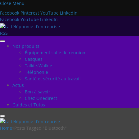
Close Menu
Facebook
Pinterest
YouTube
LinkedIn
Facebook
YouTube
LinkedIn
RSS
Nos produits
Équipement salle de réunion
Casques
Talkie-Walkie
Téléphonie
Santé et sécurité au travail
Actus
Bon à savoir
Chez Onedirect
Guides et Tutos
Home
»
Posts Tagged "Bluetooth"