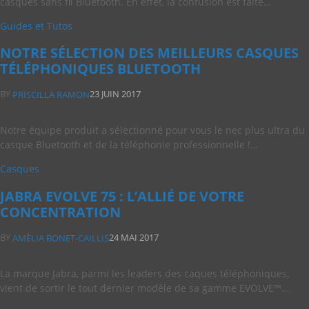
casques sans fil Bluetooth. En effet, la confusion est faite…
Guides et Tutos
NOTRE SÉLECTION DES MEILLEURS CASQUES
TÉLÉPHONIQUES BLUETOOTH
BY
23 JUIN 2017
PRISCILLA RAMON
Notre équipe produit a sélectionné pour vous le nec plus ultra du
casque Bluetooth et de la téléphonie professionnelle !…
Casques
JABRA EVOLVE 75 : L’ALLIÉ DE VOTRE
CONCENTRATION
BY
24 MAI 2017
AMÈLIA BONET-CAILLIS
La marque Jabra, parmi les leaders des caques téléphoniques,
vient de sortir le tout dernier modèle de sa gamme EVOLVE™…