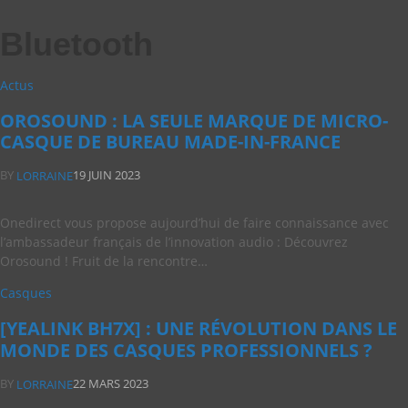
Bluetooth
Actus
OROSOUND : LA SEULE MARQUE DE MICRO-
CASQUE DE BUREAU MADE-IN-FRANCE
BY
19 JUIN 2023
LORRAINE
Onedirect vous propose aujourd’hui de faire connaissance avec
l’ambassadeur français de l’innovation audio : Découvrez
Orosound ! Fruit de la rencontre…
Casques
[YEALINK BH7X] : UNE RÉVOLUTION DANS LE
MONDE DES CASQUES PROFESSIONNELS ?
BY
22 MARS 2023
LORRAINE